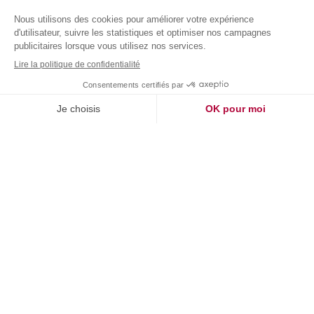
Evénement
Journée Portes Ouvertes du Campus :
®
Découvrez nos Mastère Spécialisé
et
Masters of Science