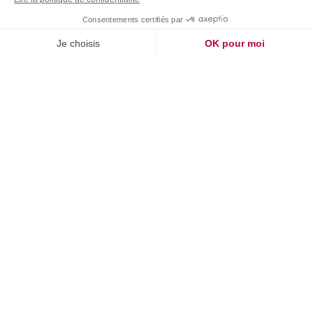
Chiffres clés
19