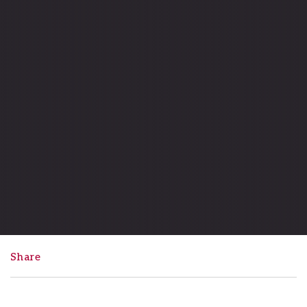
Share