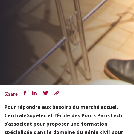
Share
Pour répondre aux besoins du marché actuel,
CentraleSupélec et l’École des Ponts ParisTech
s’associent pour proposer une
formation
spécialisée
dans le domaine du génie civil pour