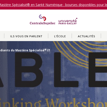
stère Spécialisé® en Santé Numérique : bourses disponibles pour 
ILS VOUS EN PARLENT
L’ÉCOLE
ACTUALITÉS
®
udiants du Mastère Spécialisé
IT