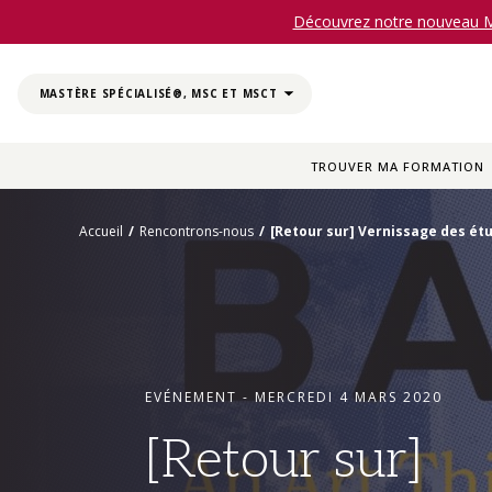
Découvrez notre nouveau Ma
CLOSE
MASTÈRE SPÉCIALISÉ®, MSC ET MSCT
TROUVER MA FORMATION
Accueil
/
Rencontrons-nous
/
[Retour sur] Vernissage des ét
EVÉNEMENT - MERCREDI 4 MARS 2020
[Retour sur]