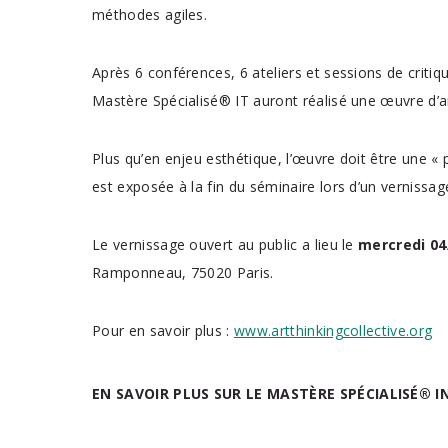
méthodes agiles.
Après 6 conférences, 6 ateliers et sessions de critiq
Mastère Spécialisé® IT auront réalisé une œuvre d’a
Plus qu’en enjeu esthétique, l’œuvre doit être une « 
est exposée à la fin du séminaire lors d’un vernissag
Le vernissage ouvert au public a lieu le
mercredi 04
Ramponneau, 75020 Paris.
Pour en savoir plus :
www.artthinkingcollective.org
EN SAVOIR PLUS SUR LE MASTÈRE SPÉCIALISÉ®