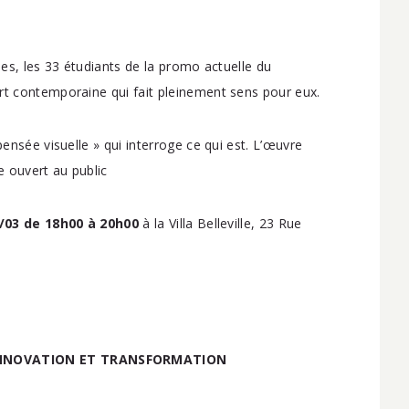
ues, les 33 étudiants de la promo actuelle du
rt contemporaine qui fait pleinement sens pour eux.
pensée visuelle » qui interroge ce qui est. L’œuvre
e ouvert au public
/03 de 18h00 à 20h00
à la Villa Belleville, 23 Rue
 INNOVATION ET TRANSFORMATION