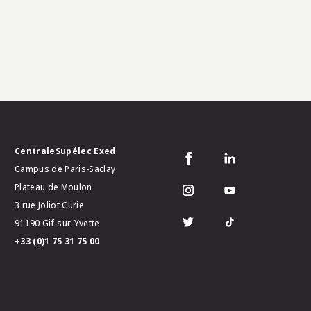
CentraleSupélec Exed
Campus de Paris-Saclay
Plateau de Moulon
3 rue Joliot Curie
91190 Gif-sur-Yvette
+33 (0)1 75 31 75 00