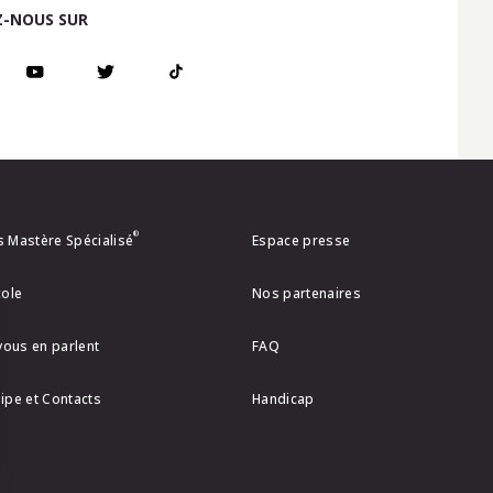
-NOUS SUR
®
 Mastère Spécialisé
Espace presse
cole
Nos partenaires
 vous en parlent
FAQ
ipe et Contacts
Handicap