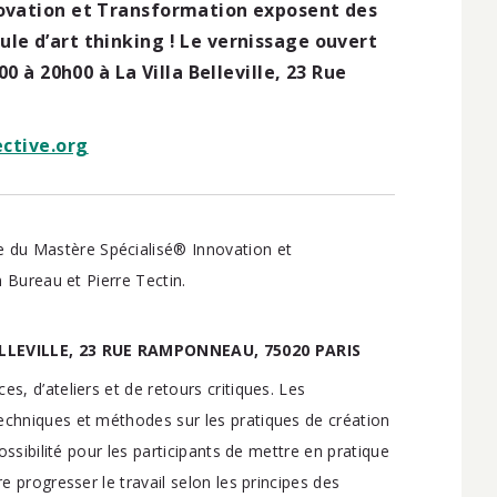
novation et Transformation exposent des
le d’art thinking ! Le vernissage ouvert
0 à 20h00 à La Villa Belleville, 23 Rue
ctive.org
 du Mastère Spécialisé® Innovation et
n Bureau et Pierre Tectin.
ELLEVILLE, 23 RUE RAMPONNEAU, 75020 PARIS
s, d’ateliers et de retours critiques. Les
echniques et méthodes sur les pratiques de création
possibilité pour les participants de mettre en pratique
e progresser le travail selon les principes des