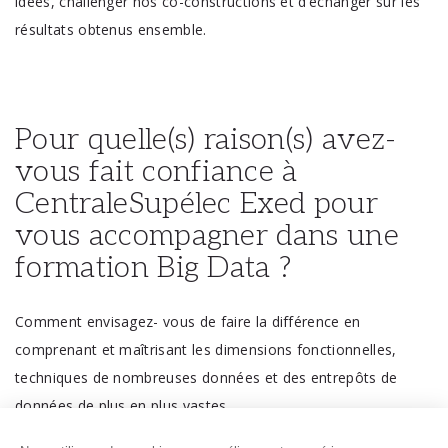
idées, challenger nos co-constructions et d’échanger sur les
résultats obtenus ensemble.
Pour quelle(s) raison(s) avez-
vous fait confiance à
CentraleSupélec Exed pour
vous accompagner dans une
formation Big Data ?
Comment envisagez- vous de faire la différence en
comprenant et maîtrisant les dimensions fonctionnelles,
techniques de nombreuses données et des entrepôts de
données de plus en plus vastes…