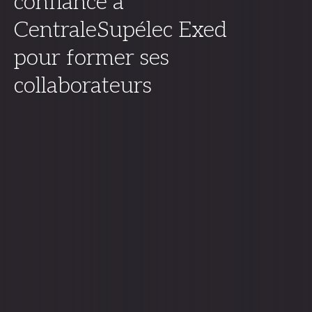
confiance à
CentraleSupélec Exed
pour former ses
collaborateurs