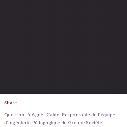
Share
Questions à Agnès Caldo, Responsable de l'équipe
d'Ingénierie Pédagogique du Groupe Société