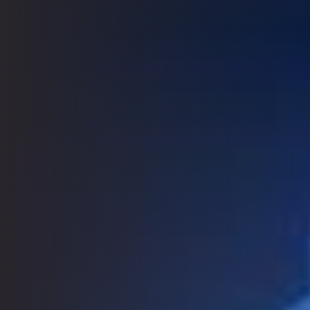
grâce à une
sélectionner
DÉCOUVRIR LES FORMATIONS