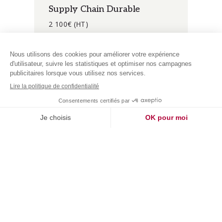
Supply Chain Durable
2 100€ (HT)
Contactez-nous pour en savoir plus
sur les prochaines dates de ce
parcours.
2 jours - 14 heures
Paris (75013)
En savoir +