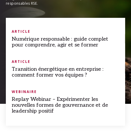
responsables RSE.
grâce à une
sélectionner
ARTICLE
DÉCOUVRIR LES FORMATIONS
Numérique responsable : guide complet
pour comprendre, agir et se former
ARTICLE
Transition énergétique en entreprise :
comment former vos équipes ?
WEBINAIRE
Replay Webinar – Expérimenter les
nouvelles formes de gouvernance et de
leadership positif