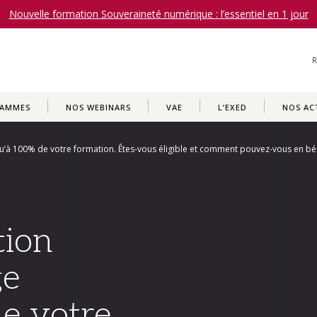
Nouvelle formation Souveraineté numérique : l’essentiel en 1 jour
RAMMES
NOS WEBINARS
VAE
L’EXED
NOS AC
’à 100% de votre formation. Êtes-vous éligible et comment pouvez-vous en bén
tion
ge
e votre