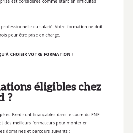
treprise est considérée comme étant en difficultés
o-professionnelle du salarié. Votre formation ne doit
s pour être prise en charge.
QU’À CHOISIR VOTRE FORMATION !
ations éligibles chez
d ?
élec Exed sont finançables dans le cadre du FNE-
 et des meilleurs formateurs pour monter en
es domaines et parcours suivants :