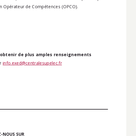
 son Opérateur de Compétences (OPCO).
 obtenir de plus amples renseignements
ur
info.exed@centralesupelec.fr
-NOUS SUR