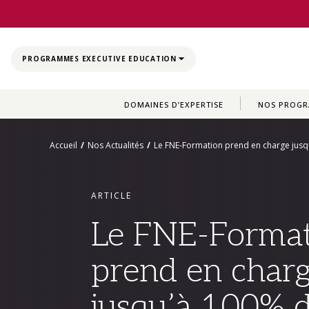
CLOSE
PROGRAMMES EXECUTIVE EDUCATION
DOMAINES D’EXPERTISE
NOS PROG
Accueil
/
Nos Actualités
/
Le FNE-Formation prend en charge jusqu
ARTICLE
Le FNE-Forma
prend en char
jusqu’à 100% d