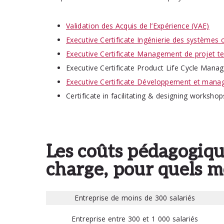
grâce à une
Validation des Acquis de l’Expérience (VAE)
sélectionner
Executive Certificate Ingénierie des systèmes
Executive Certificate Management de projet t
Executive Certificate Product Life Cycle Man
DÉCOUVRIR LES FORMATIONS
Executive Certificate Développement et manag
Certificate in facilitating & designing wor
Les coûts pédagogiqu
charge, pour quels m
Entreprise de moins de 300 salariés
Entreprise entre 300 et 1 000 salariés