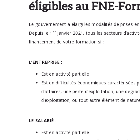
éligibles au FNE-For
Le gouvernement a élargi les modalités de prises e
er
Depuis le 1
janvier 2021, tous les secteurs d’activi
financement de votre formation si :
L’ENTREPRISE :
Est en activité partielle
Est en difficultés économiques caractérisées
d’affaires, une perte d’exploitation, une dégrad
d’exploitation, ou tout autre élément de nature à
LE SALARIÉ :
Est en activité partielle