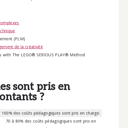
 complexes
echnique
agement (PLM)
ement de la créativité
kshops with The LEGO® SERIOUS PLAY® Method
es sont pris en
ontants ?
100% des coûts pédagogiques sont pris en charge.
70 à 80% des coûts pédagogiques sont pris en