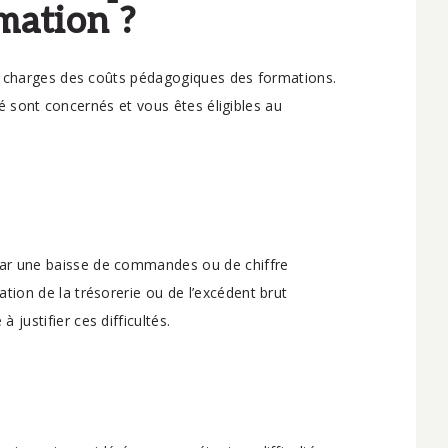
mation ?
n charges des coûts pédagogiques des formations.
té sont concernés et vous êtes éligibles au
 par une baisse de commandes ou de chiffre
ation de la trésorerie ou de l’excédent brut
 justifier ces difficultés.