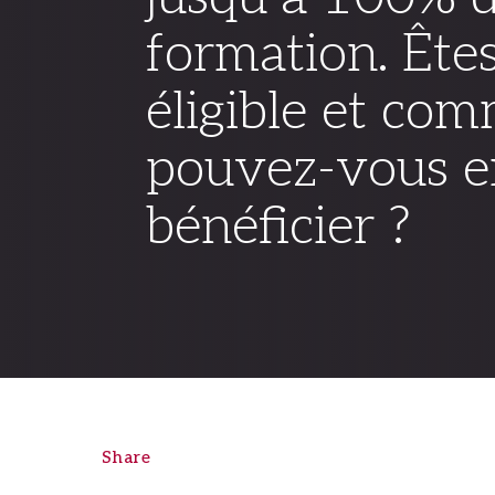
formation. Ête
éligible et co
pouvez-vous e
bénéficier ?
Share