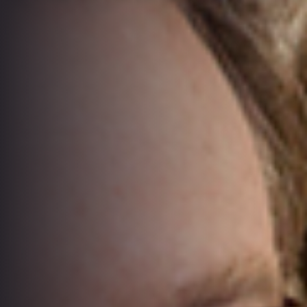
grâce à une
sélectionner
DÉCOUVRIR LES FORMATIONS