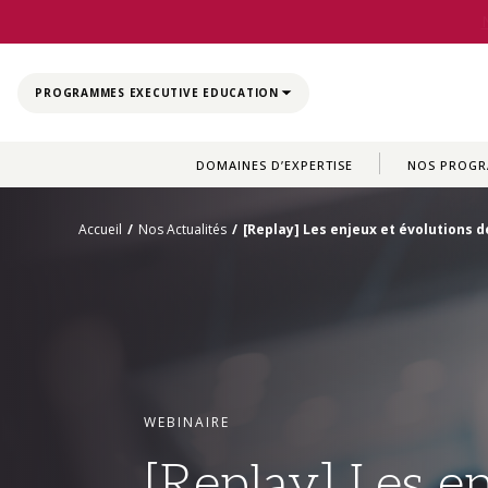
CLOSE
PROGRAMMES EXECUTIVE EDUCATION
DOMAINES D’EXPERTISE
NOS PROG
Accueil
/
Nos Actualités
/
[Replay] Les enjeux et évolutions d
WEBINAIRE
[Replay] Les e