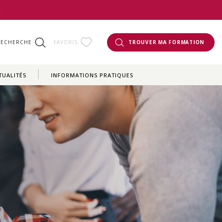
s
RECHERCHE
FAVORIS
TROUVER MA FORMATION
TUALITÉS
INFORMATIONS PRATIQUES