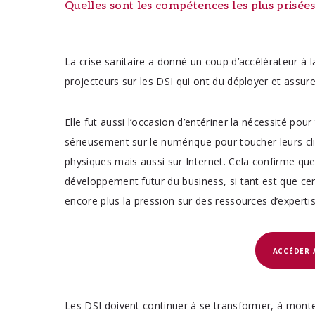
Quelles sont les compétences les plus prisée
La crise sanitaire a donné un coup d’accélérateur à l
projecteurs sur les DSI qui ont du déployer et assurer
Elle fut aussi l’occasion d’entériner la nécessité pour
sérieusement sur le numérique pour toucher leurs cl
physiques mais aussi sur Internet. Cela confirme que
développement futur du business, si tant est que ce
encore plus la pression sur des ressources d’expertis
ACCÉDER 
Je veux me former en
sélectionner
Les DSI doivent continuer à se transformer, à mont