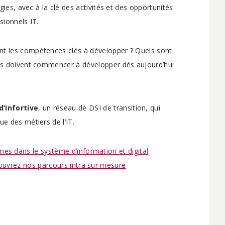
ogies, avec à la clé des activités et des opportunités
sionnels IT.
nt les compétences clés à développer ? Quels sont
ses doivent commencer à développer dès aujourd’hui
d’Infortive
, un réseau de DSI de transition, qui
ue des métiers de l’IT.
s dans le système d’information et digital
ouvrez nos parcours intra sur mesure