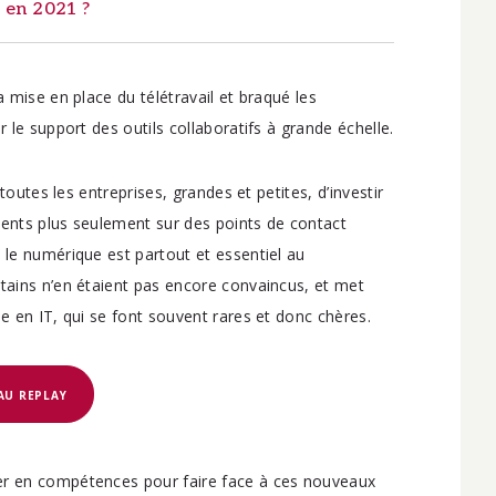
s en 2021 ?
a mise en place du télétravail et braqué les
 le support des outils collaboratifs à grande échelle.
 toutes les entreprises, grandes et petites, d’investir
ients plus seulement sur des points de contact
 le numérique est partout et essentiel au
rtains n’en étaient pas encore convaincus, et met
e en IT, qui se font souvent rares et donc chères.
AU REPLAY
er en compétences pour faire face à ces nouveaux