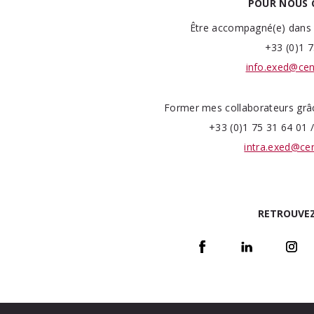
POUR NOUS 
Être accompagné(e) dans 
+33 (0)1 7
info.exed@cent
Former mes collaborateurs grâce
+33 (0)1 75 31 64 01 /
intra.exed@cen
RETROUVEZ