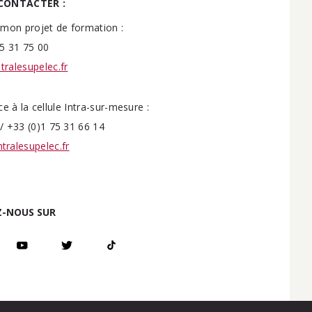
CONTACTER :
mon projet de formation :
5 31 75 00
ralesupelec.fr
 à la cellule Intra-sur-mesure :
/ +33 (0)1 75 31 66 14
tralesupelec.fr
-NOUS SUR