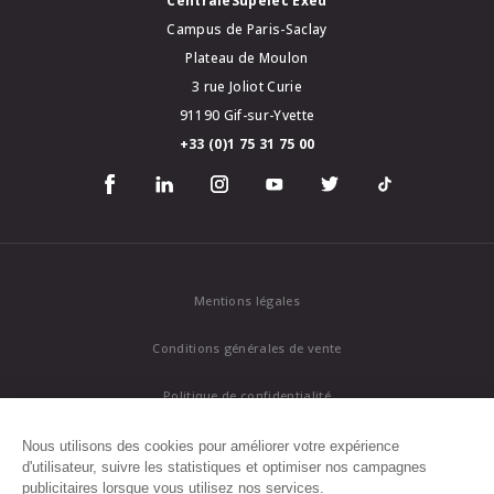
CentraleSupélec Exed
Campus de Paris-Saclay
Plateau de Moulon
3 rue Joliot Curie
91190 Gif-sur-Yvette
+33 (0)1 75 31 75 00
Mentions légales
Conditions générales de vente
Politique de confidentialité