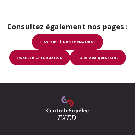
grâce à une
sélectionner
Consultez également nos pages :
DÉCOUVRIR LES FORMATIONS
S’INSCRIRE À NOS FORMATIONS
FINANCER SA FORMATION
FOIRE AUX QUESTIONS