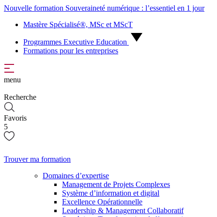
Nouvelle formation Souveraineté numérique : l’essentiel en 1 jour
Mastère Spécialisé®, MSc et MScT
Programmes Executive Education
Formations pour les entreprises
menu
Recherche
Favoris
5
Trouver ma formation
Domaines d’expertise
Management de Projets Complexes
Système d’information et digital
Excellence Opérationnelle
Leadership & Management Collaboratif