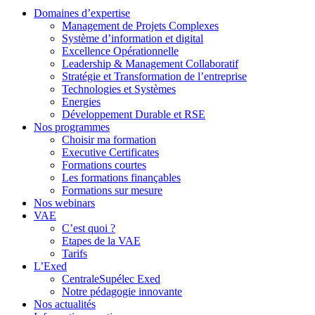
Domaines d’expertise
Management de Projets Complexes
Système d’information et digital
Excellence Opérationnelle
Leadership & Management Collaboratif
Stratégie et Transformation de l’entreprise
Technologies et Systèmes
Energies
Développement Durable et RSE
Nos programmes
Choisir ma formation
Executive Certificates
Formations courtes
Les formations finançables
Formations sur mesure
Nos webinars
VAE
C’est quoi ?
Etapes de la VAE
Tarifs
L’Exed
CentraleSupélec Exed
Notre pédagogie innovante
Nos actualités