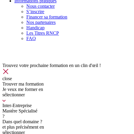
Informations pratiques
Nous contacter
S’inscrire
Financer sa formation
Nos partenaires
Handicap
Les Titres RNCP
FAQ
Trouvez votre prochaine formation en un clin d'œil !
close
Trouver ma formation
Je veux me former en
sélectionner
Inter-Entreprise
Mastère Spécialisé
?
Dans quel domaine ?
et plus précisément en
sélectionner