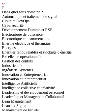
?
Dans quel sous domaine ?
Automatique et traitement de signal
Cloud et DevOps
Cybersécurité
Développement Durable et RSE
Electronique de puissance
Electronique et instrumentation
Energie électrique et thermique
Energies
Energies renouvelables et stockage d'énergie
Excellence opérationnelle
Gestion des conflits
Industrie 4.0
Ingénierie Systèmes
Innovation et Entrepreneuriat
Innovation et intrapreneuriat
Intelligence Artificielle
Intelligence collective et créativité
Leadership et développement personnel
Leadership et Management Collaboratif
Lean Management
Lean six Sigma
Management de Projets