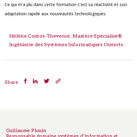
Ce qui m’a plu dans cette formation c’est sa réactivité et son
grâce à une
adaptation rapide aux nouveautés technologiques.
sélectionner
Hélène Coutos-Thevenot, Mastère Spécialisé®
DÉCOUVRIR LES FORMATIONS
Ingénierie des Systèmes Informatiques Ouverts
Share
Guillaume Plouin