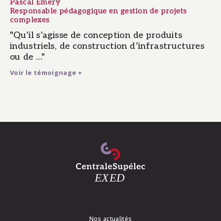
Pascal Emery
Responsable pédagogique en gestion de projets
complexes
"Qu’il s’agisse de conception de produits
industriels, de construction d’infrastructures
ou de ..."
Voir le témoignage +
Nos actualités