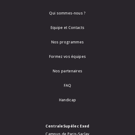
Qui sommes-nous ?
Equipe et Contacts
Nos programmes
Formez vos équipes
Nos partenaires
FAQ
Handicap
CentraleSupélec Exed
Campus de Paris-Saclay